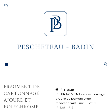
FRAGMENT DE
Result
CARTONNAGE
FRAGMENT de cartonnage
ajouré et polychrome
AJOURÉ ET
représentant une - Lot 9
POLYCHROME
Lot n° 9