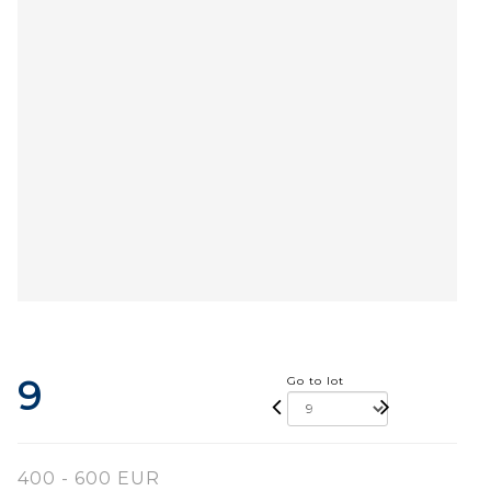
9
Go to lot
400 - 600 EUR