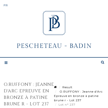
O.RUFFONY : JEANNE
Result
D'ARC EPREUVE EN
O.RUFFONY : Jeanne d'Arc
Epreuve en bronze à patine
BRONZE À PATINE
brune r - Lot 237
BRUNE R - LOT 237
Lot n° 237