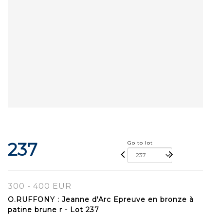
237
Go to lot
300 - 400 EUR
O.RUFFONY : Jeanne d'Arc Epreuve en bronze à
patine brune r - Lot 237