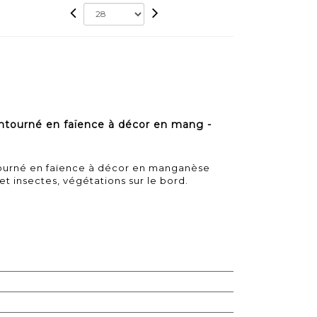
ntourné en faïence à décor en mang -
tourné en faïence à décor en manganèse
t insectes, végétations sur le bord.