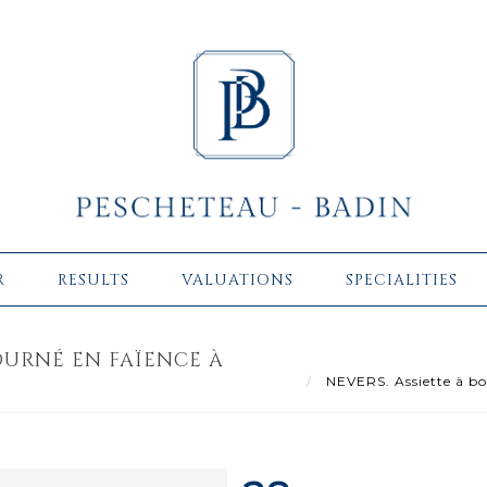
R
RESULTS
VALUATIONS
SPECIALITIES
OURNÉ EN FAÏENCE À
NEVERS. Assiette à bo