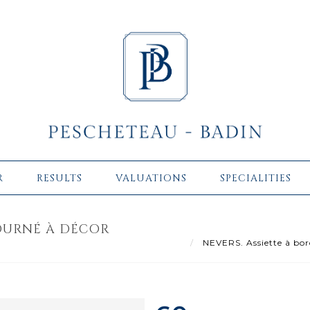
R
RESULTS
VALUATIONS
SPECIALITIES
OURNÉ À DÉCOR
NEVERS. Assiette à bor