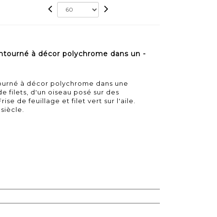
ntourné à décor polychrome dans un -
tourné à décor polychrome dans une
 filets, d'un oiseau posé sur des
e de feuillage et filet vert sur l'aile.
siècle.