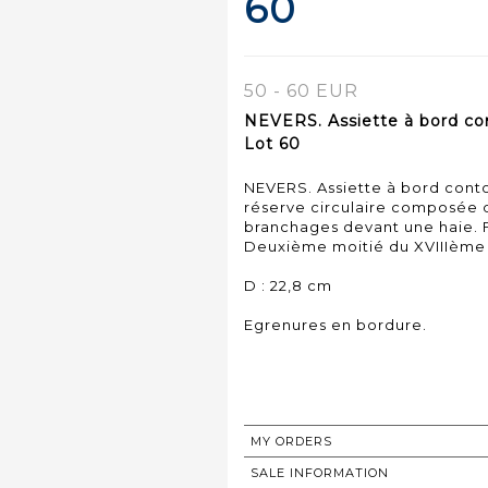
60
50 - 60 EUR
NEVERS. Assiette à bord co
Lot 60
NEVERS. Assiette à bord con
réserve circulaire composée de
branchages devant une haie. Fris
Deuxième moitié du XVIIIème 
D : 22,8 cm
Egrenures en bordure.
MY ORDERS
SALE INFORMATION