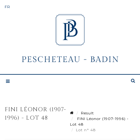
FINI LÉONOR (1907-
Result
1996) - LOT 48
FINI Léonor (1907-1996) -
Lot 48
Lot n° 48