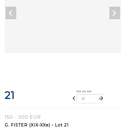
21
Go to lot
150 - 300 EUR
G. FISTER (XIX-XXe) - Lot 21