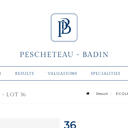
R
RESULTS
VALUATIONS
SPECIALITIES
 - LOT 36
Result
ECOLE 
36