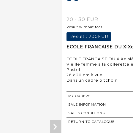
20 - 30 EUR
Result without fees
Result :
200EUR
ECOLE FRANCAISE DU XIXe s
ECOLE FRANCAISE DU XIXe si
Vieille femme à la collerette 
Pastel
26 x 20 cm à vue
Dans un cadre pitchpin.
MY ORDERS
SALE INFORMATION
SALES CONDITIONS
RETURN TO CATALOGUE