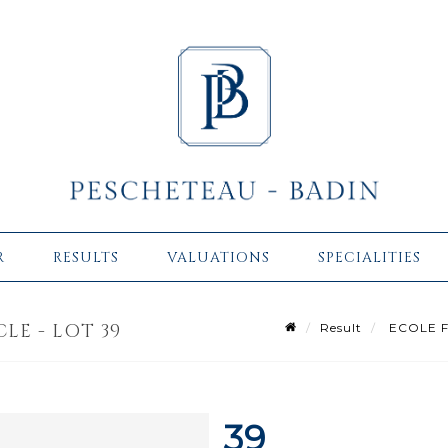
R
RESULTS
VALUATIONS
SPECIALITIES
LE - LOT 39
Result
ECOLE FR
39