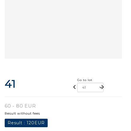
41
Go to lot
60 - 80 EUR
Result without fees
Result :
120EUR