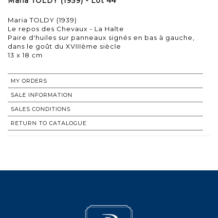
Maria TOLDY (1939) - Lot 44
Maria TOLDY (1939)
Le repos des Chevaux - La Halte
Paire d'huiles sur panneaux signés en bas à gauche,
dans le goût du XVIIIème siècle
13 x 18 cm
MY ORDERS
SALE INFORMATION
SALES CONDITIONS
RETURN TO CATALOGUE