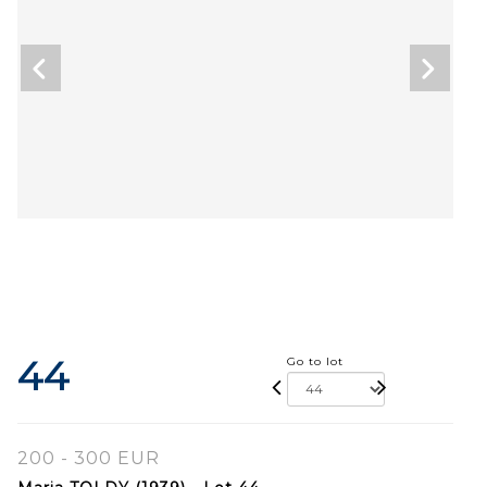
44
Go to lot
200 - 300 EUR