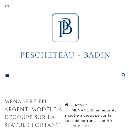
MENAGERE EN
Result
ARGENT, MODÈLE À
MENAGERE en argent,
modèle à découpe sur la
DÉCOUPE SUR LA
spatule portant - Lot 90
SPATULE PORTANT -
Lot n° 90