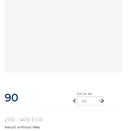
90
Go to lot
200 - 400 EUR
Result without fees