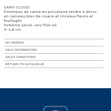
SAINT-CLOUD
Pommeau de canne en porcelaine tendre à décor
en camaïeu bleu de rosace et rinceaux fleuris et
feuillagés.
XVIIIème siècle, vers 1720-40.
H. 4,8 cm.
MY ORDERS
SALE INFORMATION
SALES CONDITIONS
RETURN TO CATALOGUE