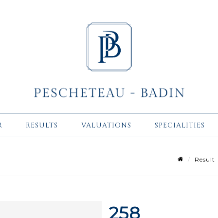
R
RESULTS
VALUATIONS
SPECIALITIES
Result
258