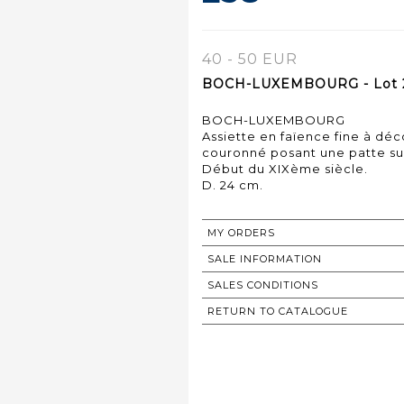
40 - 50 EUR
BOCH-LUXEMBOURG - Lot 
BOCH-LUXEMBOURG
Assiette en faïence fine à dé
couronné posant une patte s
Début du XIXème siècle.
D. 24 cm.
MY ORDERS
SALE INFORMATION
SALES CONDITIONS
RETURN TO CATALOGUE