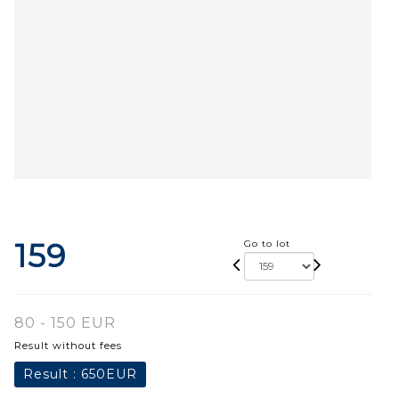
159
Go to lot
80 - 150 EUR
Result without fees
Result :
650EUR