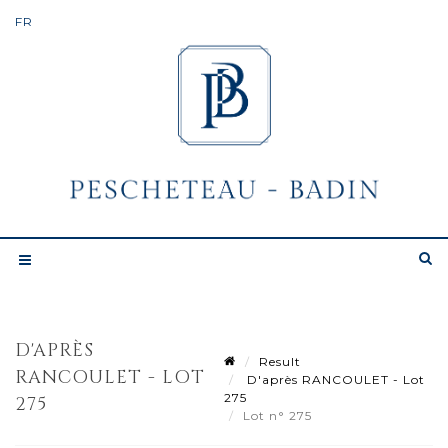
D'APRÈS
Result
RANCOULET - LOT
D'après RANCOULET - Lot
275
275
Lot n° 275