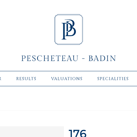
R
RESULTS
VALUATIONS
SPECIALITIES
176