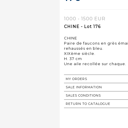
1000 - 1500 EUR
CHINE - Lot 176
CHINE
Paire de faucons en grès émai
rehaussés en bleu.
XIXème siècle.
H. 37 cm
Une aile recollée sur chaque.
MY ORDERS
SALE INFORMATION
SALES CONDITIONS
RETURN TO CATALOGUE