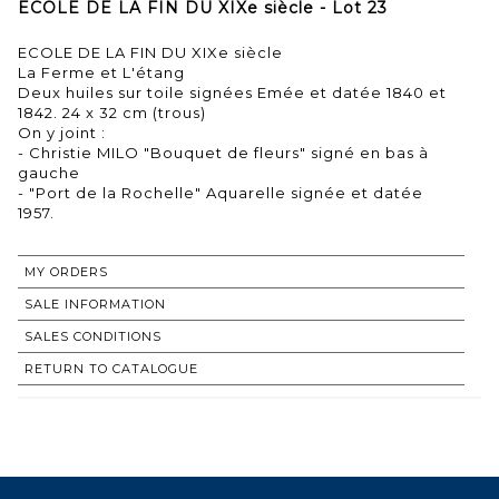
ECOLE DE LA FIN DU XIXe siècle - Lot 23
ECOLE DE LA FIN DU XIXe siècle
La Ferme et L'étang
Deux huiles sur toile signées Emée et datée 1840 et
1842. 24 x 32 cm (trous)
On y joint :
- Christie MILO "Bouquet de fleurs" signé en bas à
gauche
- "Port de la Rochelle" Aquarelle signée et datée
1957.
MY ORDERS
SALE INFORMATION
SALES CONDITIONS
RETURN TO CATALOGUE