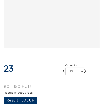
23
Go to lot
80 - 150 EUR
Result without fees
Result :
50EUR