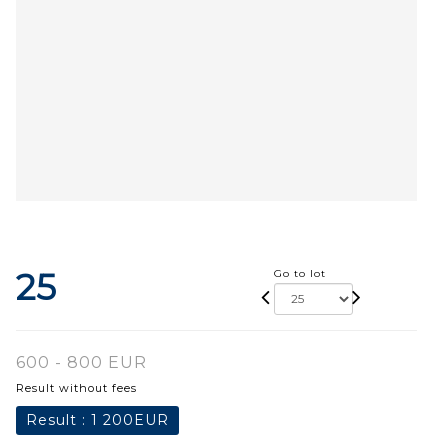
25
Go to lot
600 - 800 EUR
Result without fees
Result :
1 200EUR