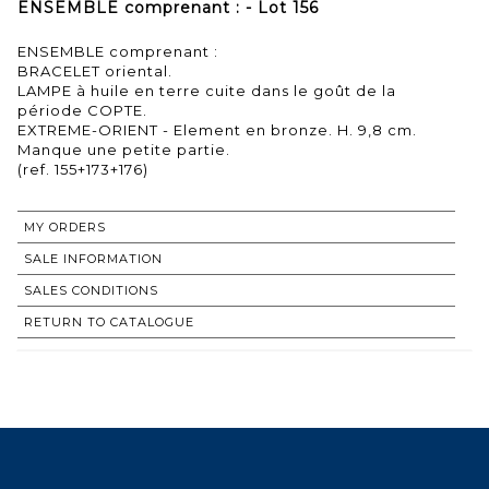
ENSEMBLE comprenant : - Lot 156
ENSEMBLE comprenant :
BRACELET oriental.
LAMPE à huile en terre cuite dans le goût de la
période COPTE.
EXTREME-ORIENT - Element en bronze. H. 9,8 cm.
Manque une petite partie.
(ref. 155+173+176)
MY ORDERS
SALE INFORMATION
SALES CONDITIONS
RETURN TO CATALOGUE