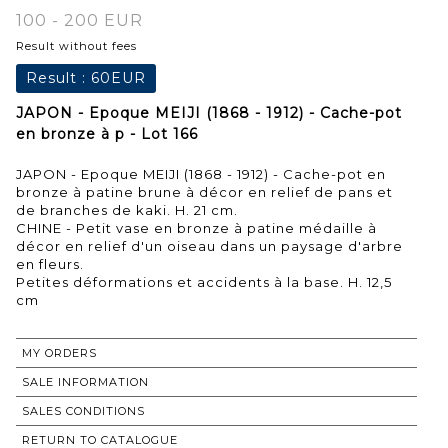
100 - 200 EUR
Result without fees
Result :
60EUR
JAPON - Epoque MEIJI (1868 - 1912) - Cache-pot
en bronze à p - Lot 166
JAPON - Epoque MEIJI (1868 - 1912) - Cache-pot en
bronze à patine brune à décor en relief de pans et
de branches de kaki. H. 21 cm.
CHINE - Petit vase en bronze à patine médaille à
décor en relief d'un oiseau dans un paysage d'arbre
en fleurs.
Petites déformations et accidents à la base. H. 12,5
cm
MY ORDERS
SALE INFORMATION
SALES CONDITIONS
RETURN TO CATALOGUE