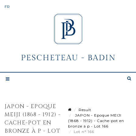
JAPON - EPOQUE
Result
MEIJI (1868 - 1912) -
JAPON - Epoque MEIJI
(1868 - 1912) - Cache-pot en
CACHE-POT EN
bronze à p - Lot 166
BRONZE À P - LOT
Lot n° 166