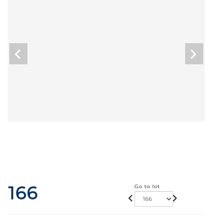
166
Go to lot