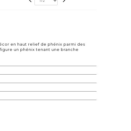
écor en haut relief de phénix parmi des
 figure un phénix tenant une branche
.