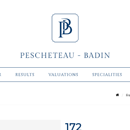
R
RESULTS
VALUATIONS
SPECIALITIES
Re
172