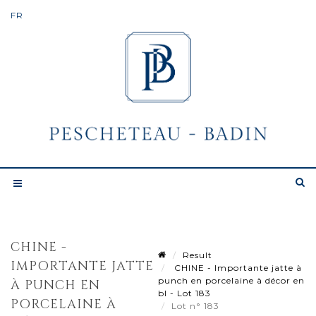
CHINE -
Result
IMPORTANTE JATTE
CHINE - Importante jatte à
punch en porcelaine à décor en
À PUNCH EN
bl - Lot 183
PORCELAINE À
Lot n° 183