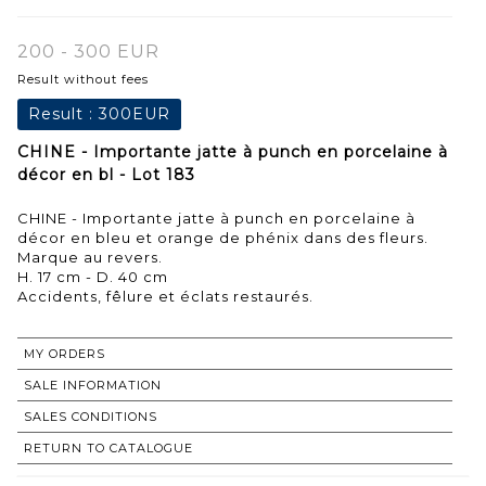
200 - 300 EUR
Result without fees
Result :
300EUR
CHINE - Importante jatte à punch en porcelaine à
décor en bl - Lot 183
CHINE - Importante jatte à punch en porcelaine à
décor en bleu et orange de phénix dans des fleurs.
Marque au revers.
H. 17 cm - D. 40 cm
Accidents, fêlure et éclats restaurés.
MY ORDERS
SALE INFORMATION
SALES CONDITIONS
RETURN TO CATALOGUE