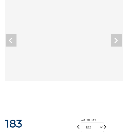
183
Go to lot