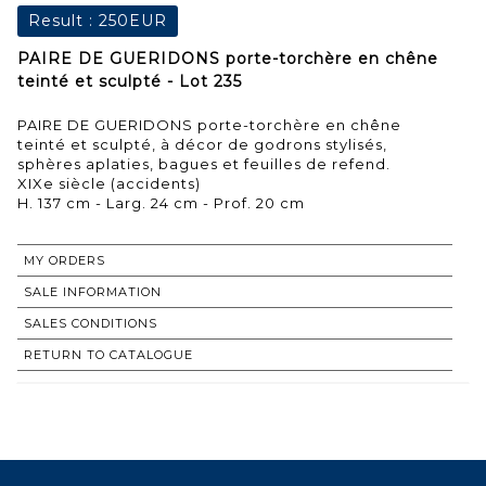
Result :
250EUR
PAIRE DE GUERIDONS porte-torchère en chêne
teinté et sculpté - Lot 235
PAIRE DE GUERIDONS porte-torchère en chêne
teinté et sculpté, à décor de godrons stylisés,
sphères aplaties, bagues et feuilles de refend.
XIXe siècle (accidents)
H. 137 cm - Larg. 24 cm - Prof. 20 cm
MY ORDERS
SALE INFORMATION
SALES CONDITIONS
RETURN TO CATALOGUE