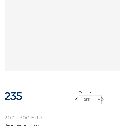
235
Go to lot
200 - 300 EUR
Result without fees