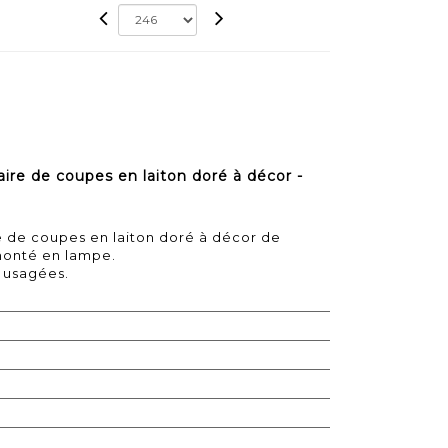
e de coupes en laiton doré à décor -
 de coupes en laiton doré à décor de
monté en lampe.
e usagées.