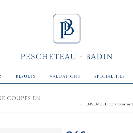
R
RESULTS
VALUATIONS
SPECIALITIES
DE COUPES EN
6
ENSEMBLE comprenant : P