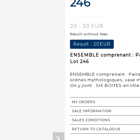
246
20 - 30 EUR
Result without fees
Result :
20EUR
ENSEMBLE comprenant : Pair
Lot 246
ENSEMBLE comprenant : Paire
scènes mythologiques, vase 
On y joint : SIX BOITES en tôl
MY ORDERS
SALE INFORMATION
SALES CONDITIONS
RETURN TO CATALOGUE