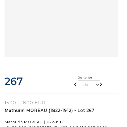
267
Go to lot
1500 - 1800 EUR
Mathurin MOREAU (1822-1912) - Lot 267
Mathurin MOREAU (1822-1912)
Jeune écolière tenant un livre, un petit panier au