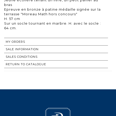
bras
Epreuve en bronze à patine médaille signée sur la
terrasse "Moreau Math hors concours"
H. 57 cm
Sur un socle tournant en marbre. H. avec le socle :
64 cm.
MY ORDERS
SALE INFORMATION
SALES CONDITIONS
RETURN TO CATALOGUE