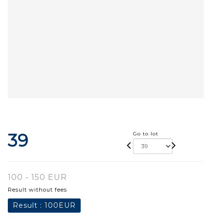
39
Go to lot
100 - 150 EUR
Result without fees
Result :
100EUR