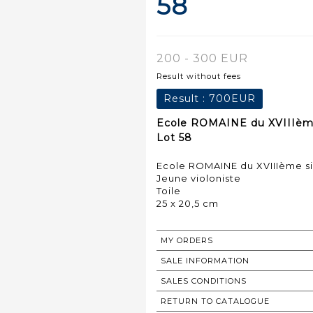
58
200 - 300 EUR
Result without fees
Result :
700EUR
Ecole ROMAINE du XVIIIème
Lot 58
Ecole ROMAINE du XVIIIème si
Jeune violoniste
Toile
25 x 20,5 cm
MY ORDERS
SALE INFORMATION
SALES CONDITIONS
RETURN TO CATALOGUE