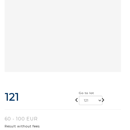
121
Go to lot
60 - 100 EUR
Result without fees