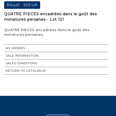
Result :
50EUR
QUATRE PIECES encadrées dans le goût des
miniatures persanes - Lot 121
QUATRE PIECES encadrées dans le goût des
miniatures persanes.
MY ORDERS
SALE INFORMATION
SALES CONDITIONS
RETURN TO CATALOGUE