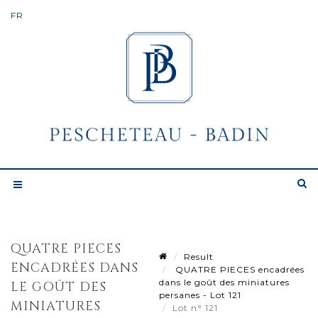
QUATRE PIECES
Result
ENCADRÉES DANS
QUATRE PIECES encadrées
dans le goût des miniatures
LE GOÛT DES
persanes - Lot 121
MINIATURES
Lot n° 121