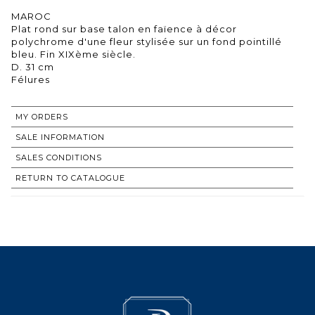
MAROC
Plat rond sur base talon en faïence à décor
polychrome d'une fleur stylisée sur un fond pointillé
bleu. Fin XIXème siècle.
D. 31 cm
Félures
MY ORDERS
SALE INFORMATION
SALES CONDITIONS
RETURN TO CATALOGUE