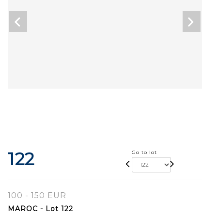
122
Go to lot
100 - 150 EUR
MAROC - Lot 122