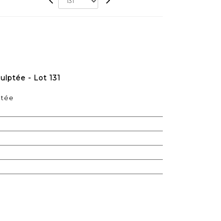
ulptée - Lot 131
ptée