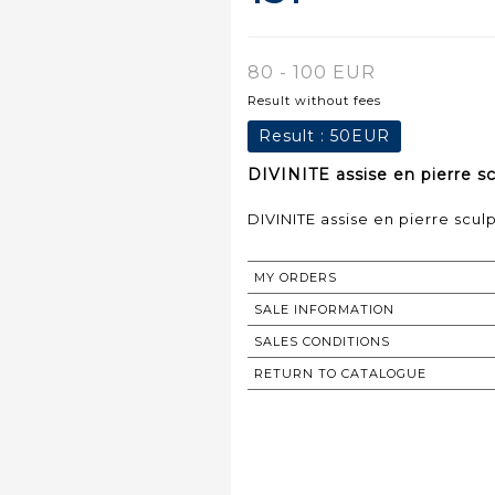
80 - 100 EUR
Result without fees
Result :
50EUR
DIVINITE assise en pierre sc
DIVINITE assise en pierre scul
MY ORDERS
SALE INFORMATION
SALES CONDITIONS
RETURN TO CATALOGUE