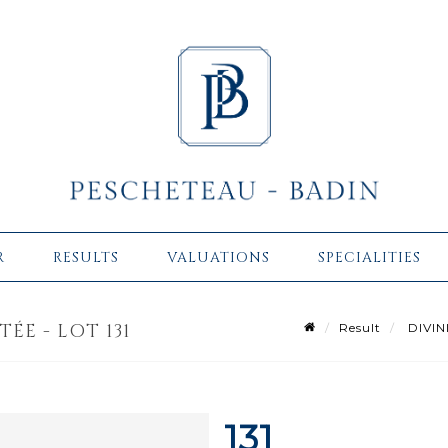
R
RESULTS
VALUATIONS
SPECIALITIES
TÉE - LOT 131
Result
DIVINI
131