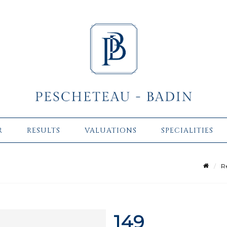
R
RESULTS
VALUATIONS
SPECIALITIES
R
149