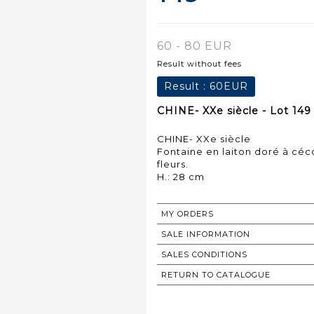
60 - 80 EUR
Result without fees
Result :
60EUR
CHINE- XXe siècle - Lot 149
CHINE- XXe siècle
Fontaine en laiton doré à céc
fleurs.
H.: 28 cm
MY ORDERS
SALE INFORMATION
SALES CONDITIONS
RETURN TO CATALOGUE