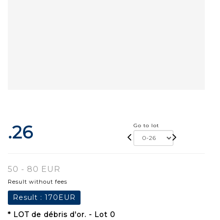
.26
Go to lot
50 - 80 EUR
Result without fees
Result :
170EUR
* LOT de débris d'or. - Lot 0