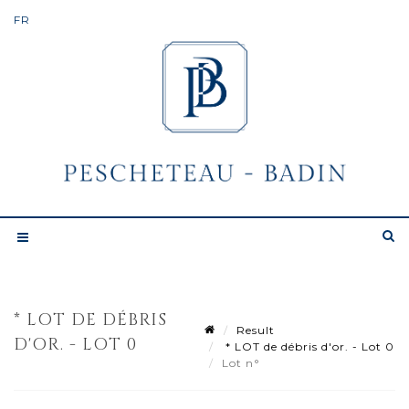
* LOT DE DÉBRIS
Result
D'OR. - LOT 0
* LOT de débris d'or. - Lot 0
Lot n°