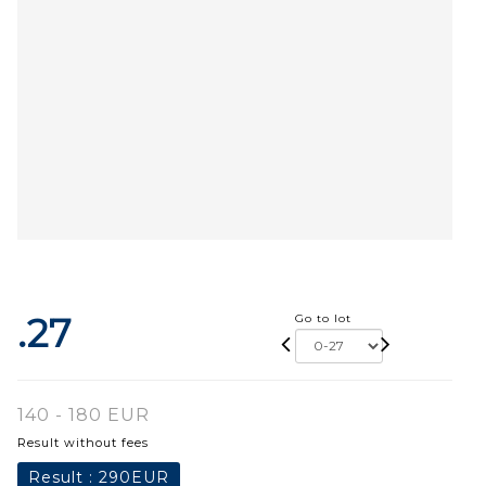
.27
Go to lot
140 - 180 EUR
Result without fees
Result :
290EUR