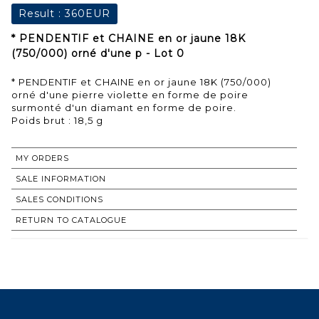
Result :
360EUR
* PENDENTIF et CHAINE en or jaune 18K
(750/000) orné d'une p - Lot 0
* PENDENTIF et CHAINE en or jaune 18K (750/000)
orné d'une pierre violette en forme de poire
surmonté d'un diamant en forme de poire.
Poids brut : 18,5 g
MY ORDERS
SALE INFORMATION
SALES CONDITIONS
RETURN TO CATALOGUE