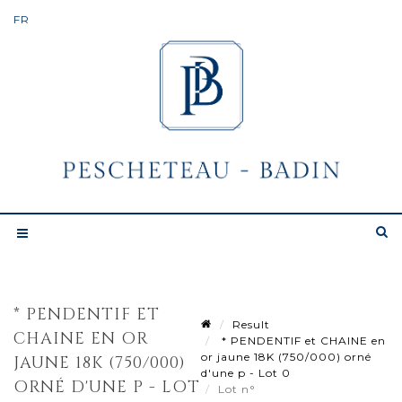
* PENDENTIF ET
Result
CHAINE EN OR
* PENDENTIF et CHAINE en
or jaune 18K (750/000) orné
JAUNE 18K (750/000)
d'une p - Lot 0
ORNÉ D'UNE P - LOT
Lot n°