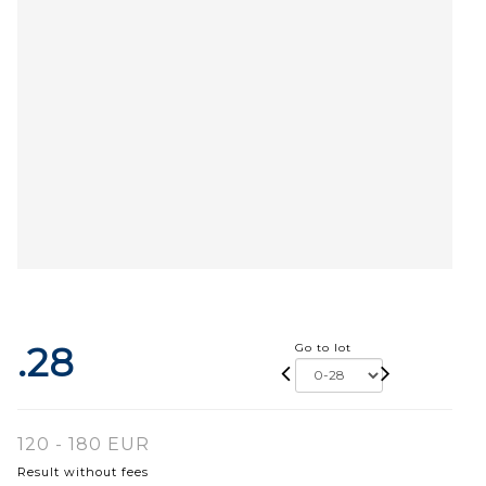
.28
Go to lot
120 - 180 EUR
Result without fees