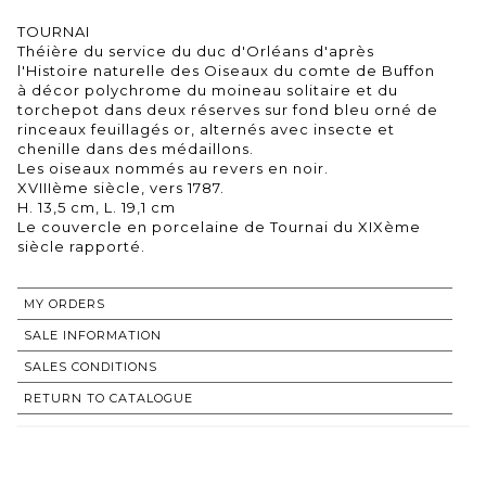
TOURNAI
Théière du service du duc d'Orléans d'après
l'Histoire naturelle des Oiseaux du comte de Buffon
à décor polychrome du moineau solitaire et du
torchepot dans deux réserves sur fond bleu orné de
rinceaux feuillagés or, alternés avec insecte et
chenille dans des médaillons.
Les oiseaux nommés au revers en noir.
XVIIIème siècle, vers 1787.
H. 13,5 cm, L. 19,1 cm
Le couvercle en porcelaine de Tournai du XIXème
MY ORDERS
SALE INFORMATION
SALES CONDITIONS
RETURN TO CATALOGUE