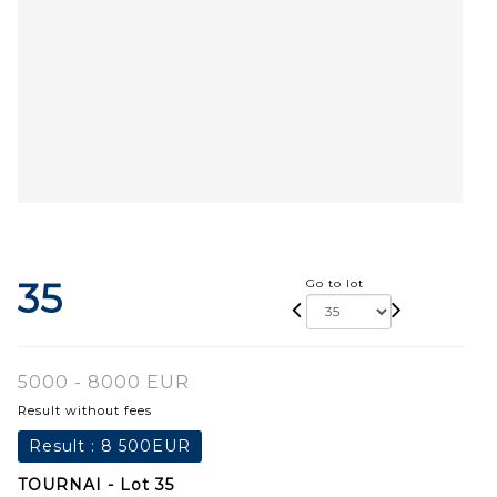
35
Go to lot
5000 - 8000 EUR
Result without fees
Result :
8 500EUR
TOURNAI - Lot 35