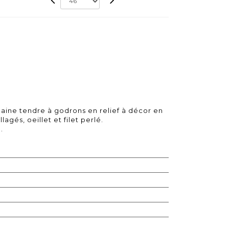
ne tendre à godrons en relief à décor en
agés, oeillet et filet perlé.
.