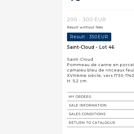
200 - 300 EUR
Result without fees
Result :
350EUR
Saint-Cloud - Lot 46
Saint-Cloud
Pommeau de canne en porcelai
camaïeu bleu de rinceaux feuill
XVIIIème siècle, vers 1730-1740
MY ORDERS
SALE INFORMATION
SALES CONDITIONS
RETURN TO CATALOGUE