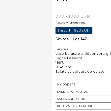
800 - 1000 EUR
Result without fees
Result :
950EUR
Sèvres - Lot 147
Sèvres
Vase balustre à décor vert, gr
Signé Lasserre.
1897.
H. 49 cm
MY ORDERS
SALE INFORMATION
SALES CONDITIONS
RETURN TO CATALOGUE