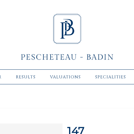
R
RESULTS
VALUATIONS
SPECIALITIES
147