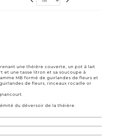
enant une théière couverte, un pot à lait
t et une tasse litron et sa soucoupe à
mme MB formé de guirlandes de fleurs et
uirlandes de fleurs, rinceaux rocaille or
gnancourt.