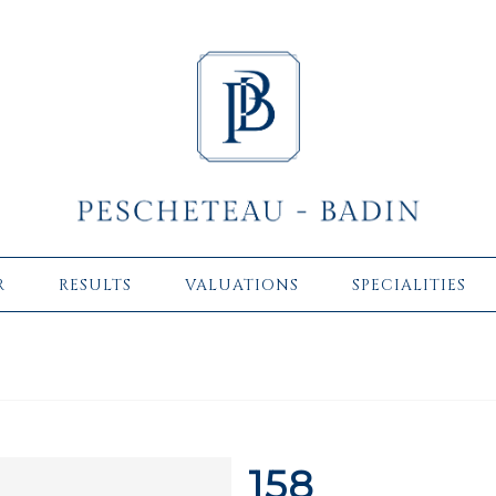
R
RESULTS
VALUATIONS
SPECIALITIES
158