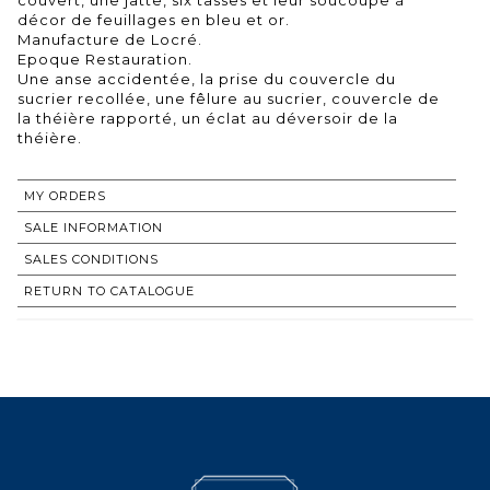
décor de feuillages en bleu et or.
Manufacture de Locré.
Epoque Restauration.
Une anse accidentée, la prise du couvercle du
sucrier recollée, une fêlure au sucrier, couvercle de
la théière rapporté, un éclat au déversoir de la
MY ORDERS
SALE INFORMATION
SALES CONDITIONS
RETURN TO CATALOGUE