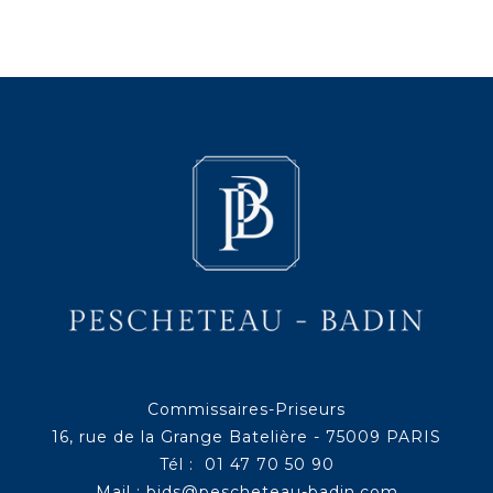
Commissaires-Priseurs
16, rue de la Grange Batelière - 75009 PARIS
Tél : 01 47 70 50 90
Mail :
bids@pescheteau-badin.com