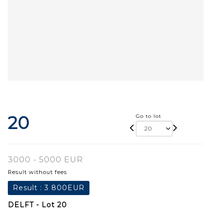
20
Go to lot
3000 - 5000 EUR
Result without fees
Result :
3 800EUR
DELFT - Lot 20