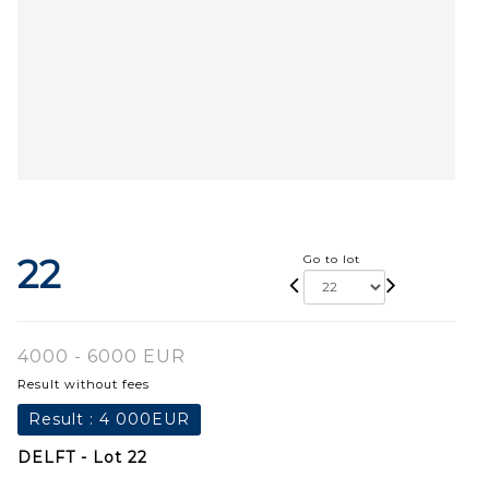
22
Go to lot
4000 - 6000 EUR
Result without fees
Result :
4 000EUR
DELFT - Lot 22