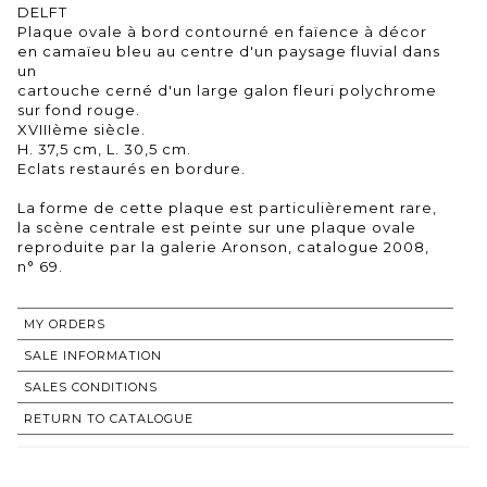
DELFT
Plaque ovale à bord contourné en faïence à décor
en camaïeu bleu au centre d'un paysage fluvial dans
un
cartouche cerné d'un large galon fleuri polychrome
sur fond rouge.
XVIIIème siècle.
H. 37,5 cm, L. 30,5 cm.
Eclats restaurés en bordure.
La forme de cette plaque est particulièrement rare,
la scène centrale est peinte sur une plaque ovale
reproduite par la galerie Aronson, catalogue 2008,
n° 69.
MY ORDERS
SALE INFORMATION
SALES CONDITIONS
RETURN TO CATALOGUE