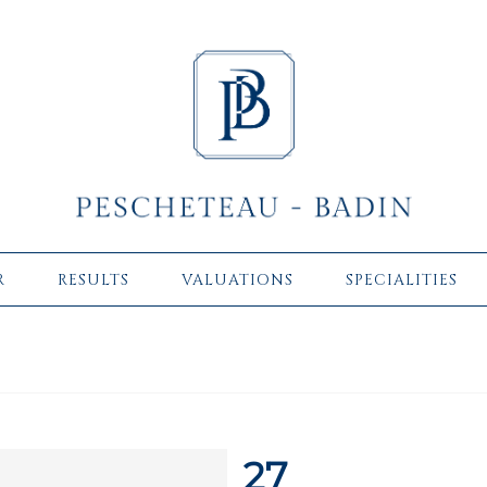
R
RESULTS
VALUATIONS
SPECIALITIES
27