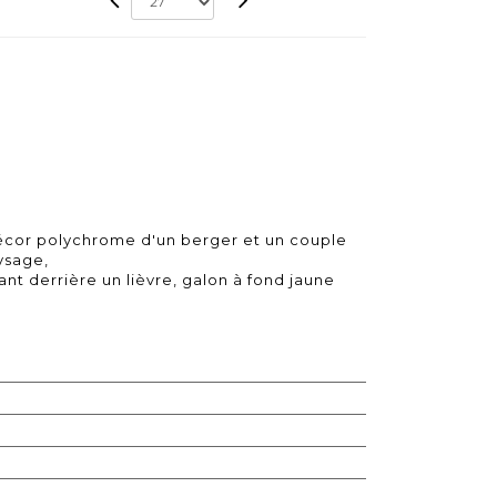
décor polychrome d'un berger et un couple
ysage,
nt derrière un lièvre, galon à fond jaune