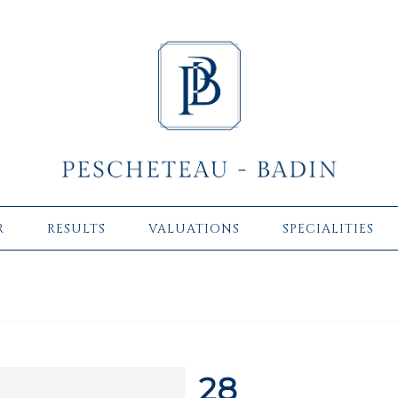
R
RESULTS
VALUATIONS
SPECIALITIES
28