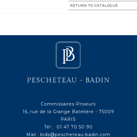
RETURN TO CATALOGUE
Commissaires-Priseurs
16, rue de la Grange Batelière - 75009
PARIS
Tél : 01 47 70 50 90
Mail :
bids@pescheteau-badin.com