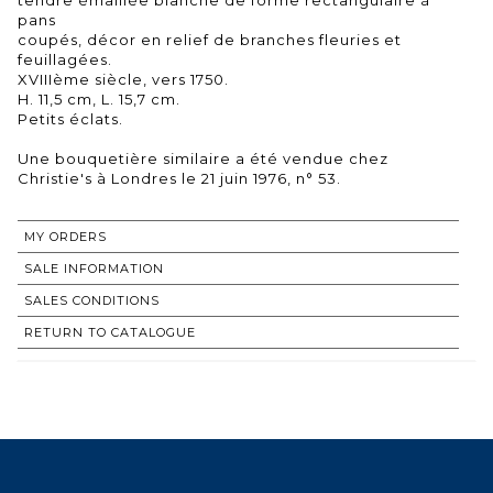
pans
coupés, décor en relief de branches fleuries et
feuillagées.
XVIIIème siècle, vers 1750.
H. 11,5 cm, L. 15,7 cm.
Petits éclats.
Une bouquetière similaire a été vendue chez
Christie's à Londres le 21 juin 1976, n° 53.
MY ORDERS
SALE INFORMATION
SALES CONDITIONS
RETURN TO CATALOGUE