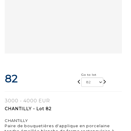
82
Go to lot
3000 - 4000 EUR
CHANTILLY - Lot 82
CHANTILLY
Paire de bouquetières d'applique en porcelaine
tendre émaillée blanche de forme rectangulaire à