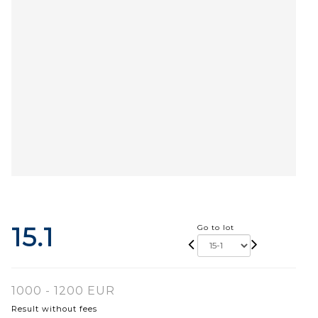
15.1
Go to lot
1000 - 1200 EUR
Result without fees