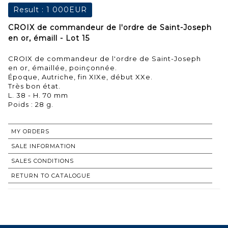
Result :
1 000EUR
CROIX de commandeur de l'ordre de Saint-Joseph
en or, émaill - Lot 15
CROIX de commandeur de l'ordre de Saint-Joseph
en or, émaillée, poinçonnée.
Époque, Autriche, fin XIXe, début XXe.
Très bon état.
L. 38 - H. 70 mm
Poids : 28 g.
MY ORDERS
SALE INFORMATION
SALES CONDITIONS
RETURN TO CATALOGUE