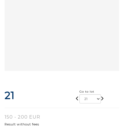
21
Go to lot
150 - 200 EUR
Result without fees