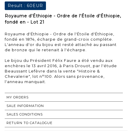
Result :
60EUR
Royaume d'Éthiopie - Ordre de l'Étoile d'Éthiopie,
fondé en - Lot 21
Royaume d'Éthiopie - Ordre de l'Étoile d'Éthiopie,
fondé en 1874, écharpe de grand-croix complète.
L'anneau d'or du bijou est resté attaché au passant
de bronze qui le retenait à l'écharpe.
Le bijou du Président Félix Faure a été vendu aux
enchères le 13 avril 2016, à Paris Drouot, par l'étude
Beaussant Lefèvre dans la vente "Histoire &
Chevalerie", lot n°100. Alors sans provenance,
l'anneau manquait.
MY ORDERS
SALE INFORMATION
SALES CONDITIONS
RETURN TO CATALOGUE