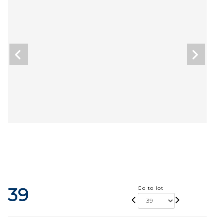
39
Go to lot