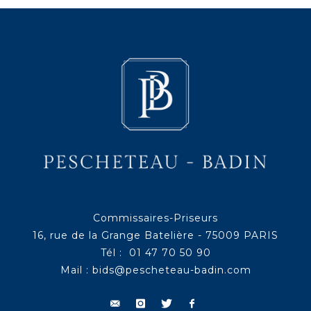
Commissaires-Priseurs
16, rue de la Grange Batelière - 75009 PARIS
Tél : 01 47 70 50 90
Mail :
bids@pescheteau-badin.com