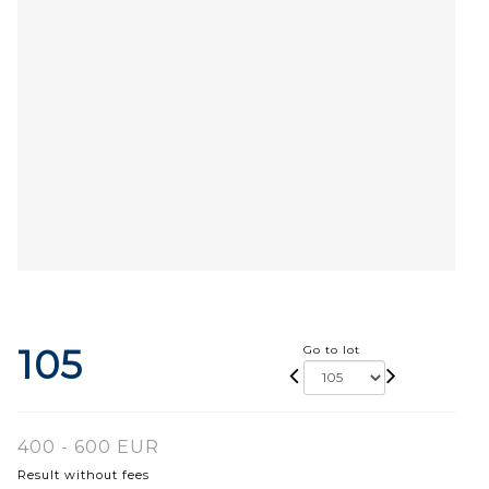
105
Go to lot
400 - 600 EUR
Result without fees