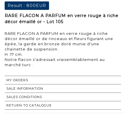
Result :
800EUR
RARE FLACON A PARFUM en verre rouge à riche
décor émaillé or - Lot 105
RARE FLACON A PARFUM en verre rouge à riche
décor émaillé or de rinceaux et fleurs figurant une
épée, la garde en bronze doré munie d'une
chainette de suspension.
H :17 cm.
Notre flacon s'adressait vraisemblablement au
marché turc .
MY ORDERS
SALE INFORMATION
SALES CONDITIONS
RETURN TO CATALOGUE