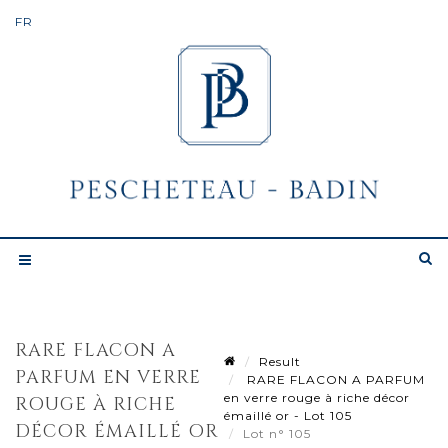
RARE FLACON A
Result
PARFUM EN VERRE
RARE FLACON A PARFUM
en verre rouge à riche décor
ROUGE À RICHE
émaillé or - Lot 105
DÉCOR ÉMAILLÉ OR
Lot n° 105