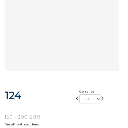
124
Go to lot
150 - 200 EUR
Result without fees