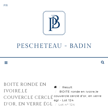
BOITE RONDE EN
Result
IVOIRE,LE
BOITE ronde en ivoire,le
couvercle cerclé d'or, en verre
COUVERCLE CERCLÉ
égl - Lot 124
D'OR, EN VERRE ÉGL
Lot n° 124