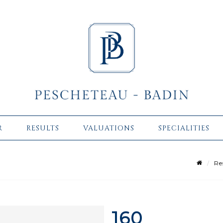
R
RESULTS
VALUATIONS
SPECIALITIES
Re
160