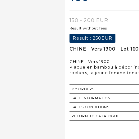
150 - 200 EUR
Result without fees
Result :
250EUR
CHINE - Vers 1900 - Lot 160
CHINE - Vers 1900
Plaque en bambou à décor inc
rochers, la jeune femme tenant
MY ORDERS
SALE INFORMATION
SALES CONDITIONS
RETURN TO CATALOGUE